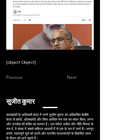
[object Object]
Previous
Next
सुजीत कुमार
कालाहांडी के आदिवासी क्षेत्र में जन्मे सुजीत कुमार का अविकसित केबीके
क्षेत्र से हार्वर्ड, ऑक्सफ़ोर्ड और विश्व आर्थिक मंच तक का सफ़र शिक्षा, लगन
और जनसेवा की शक्ति का प्रमाण है। एक पेशेवर वकील और नीति-चिंतक के
रूप में, वे संसद में सबसे सक्रिय आवाज़ों में से एक के रूप में उभरे हैं—कानून
बनाने, महत्वपूर्ण मुद्दों को उठाने और माननीय प्रधानमंत्री के विकसित भारत
के विज़न को आगे बढ़ाने में।